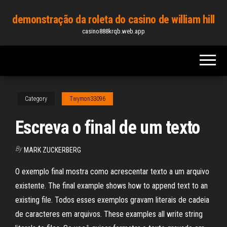
Skip
demonstração da roleta do casino de william hill
to
casino888krqb.web.app
the
content
Category
Twymon33096
Escreva o final de um texto
By
MARK ZUCKERBERG
O exemplo final mostra como acrescentar texto a um arquivo
existente. The final example shows how to append text to an
existing file. Todos esses exemplos gravam literais de cadeia
de caracteres em arquivos. These examples all write string