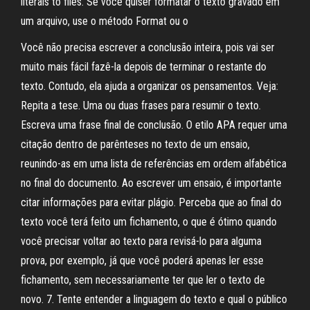
literals to files. Se você quiser formatar o texto gravado em
um arquivo, use o método Format ou o
Você não precisa escrever a conclusão inteira, pois vai ser
muito mais fácil fazê-la depois de terminar o restante do
texto. Contudo, ela ajuda a organizar os pensamentos. Veja:
Repita a tese. Uma ou duas frases para resumir o texto.
Escreva uma frase final de conclusão. O etilo APA requer uma
citação dentro de parênteses no texto de um ensaio,
reunindo-as em uma lista de referências em ordem alfabética
no final do documento. Ao escrever um ensaio, é importante
citar informações para evitar plágio. Perceba que ao final do
texto você terá feito um fichamento, o que é ótimo quando
você precisar voltar ao texto para revisá-lo para alguma
prova, por exemplo, já que você poderá apenas ler esse
fichamento, sem necessariamente ter que ler o texto de
novo. 7. Tente entender a linguagem do texto e qual o público