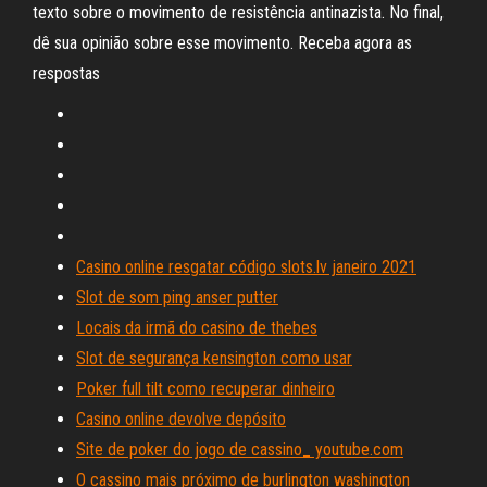
texto sobre o movimento de resistência antinazista. No final,
dê sua opinião sobre esse movimento. Receba agora as
respostas
Casino online resgatar código slots.lv janeiro 2021
Slot de som ping anser putter
Locais da irmã do casino de thebes
Slot de segurança kensington como usar
Poker full tilt como recuperar dinheiro
Casino online devolve depósito
Site de poker do jogo de cassino_ youtube.com
O cassino mais próximo de burlington washington