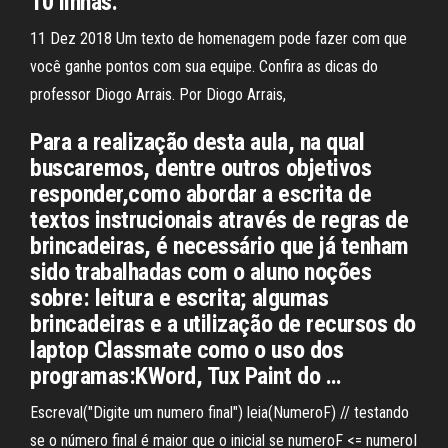
10 linhas.
11 Dez 2018 Um texto de homenagem pode fazer com que
você ganhe pontos com sua equipe. Confira as dicas do
professor Diogo Arrais. Por Diogo Arrais,
Para a realização desta aula, na qual
buscaremos, dentre outros objetivos
responder,como abordar a escrita de
textos instrucionais através de regras de
brincadeiras, é necessário que já tenham
sido trabalhadas com o aluno noções
sobre: leitura e escrita; algumas
brincadeiras e a utilização de recursos do
laptop Classmate como o uso dos
programas:KWord, Tux Paint do …
Escreval("Digite um numero final") leia(NumeroF) // testando
se o número final é maior que o inicial se numeroF <= numeroI