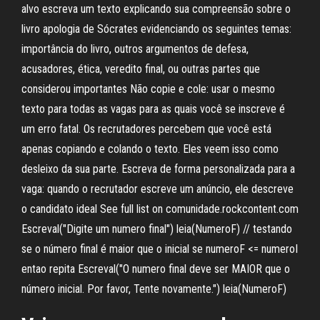
alvo escreva um texto explicando sua compreensão sobre o
livro apologia de Sócrates evidenciando os seguintes temas:
importância do livro, outros argumentos de defesa,
acusadores, ética, veredito final, ou outras partes que
considerou importantes Não copie e cole: usar o mesmo
texto para todas as vagas para as quais você se inscreve é
um erro fatal. Os recrutadores percebem que você está
apenas copiando e colando o texto. Eles veem isso como
desleixo da sua parte. Escreva de forma personalizada para a
vaga: quando o recrutador escreve um anúncio, ele descreve
o candidato ideal See full list on comunidade.rockcontent.com
Escreval("Digite um numero final") leia(NumeroF) // testando
se o número final é maior que o inicial se numeroF <= numeroI
entao repita Escreval("O numero final deve ser MAIOR que o
número inicial. Por favor, Tente novamente.") leia(NumeroF)