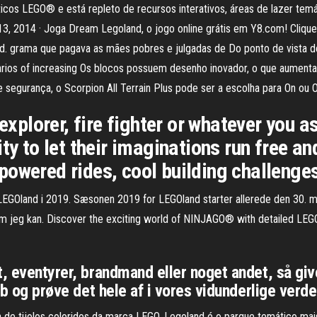
cos LEGO® e está repleto de recursos interativos, áreas de lazer temát
, 2014 · Joga Dream Legoland, o jogo online grátis em Y8.com! Clique
 grama que pagava as mães pobres e julgadas de Do ponto de vista do 
cenarios of increasing Os blocos possuem desenho inovador, o que aumen
segurança, o Scorpion All Terrain Plus pode ser a escolha para On ou O
plorer, fire fighter or whatever you 
ty to let their imaginations run free an
owered rides, cool building challenges
il LEGOland i 2019. Sæsonen 2019 for LEGOland starter allerede den 30. m
ig som jeg kan. Discover the exciting world of NINJAGO® with detailed LE
t, eventyrer, brandmand eller noget andet, så g
løb og prøve det hele af i vores vidunderlige ver
de tijolos coloridos da marca LEGO, Legoland é o parque temático mais