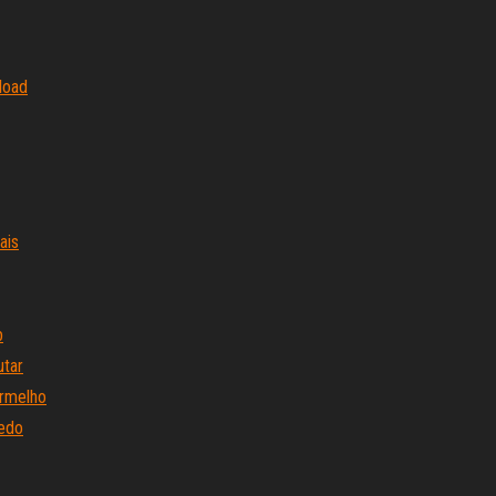
load
ais
b
utar
ermelho
ledo