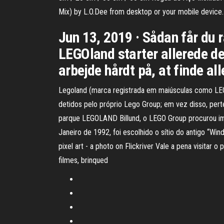
Mix) by L.O.Dee from desktop or your mobile device.
Jun 13, 2019 · Sådan får du 
LEGOland starter allerede de
arbejde hårdt på, at finde all
Legoland (marca registrada em maiúsculas como LE
detidos pelo próprio Lego Group; em vez disso, pert
parque LEGOLAND Billund, o LEGO Group procurou imp
Janeiro de 1992, foi escolhido o sítio do antigo “Wi
pixel art - a photo on Flickriver Vale a pena visita
filmes, brinqued