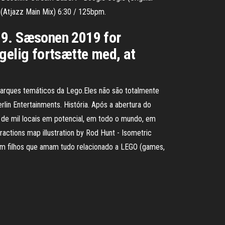
 (Atjazz Main Mix) 6:30 / 125bpm.
2019. Sæsonen 2019 for
lgelig fortsætte med, at
rques temáticos da Lego.Eles não são totalmente
in Entertainments. História. Após a abertura do
 de mil locais em potencial, em todo o mundo, em
ractions map illustration by Rod Hunt - Isometric
 tem filhos que amam tudo relacionado a LEGO (games,