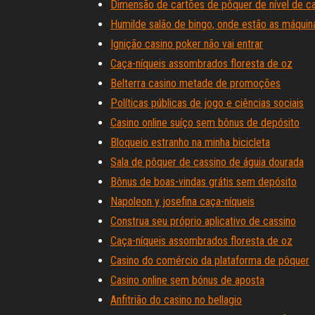
Dimensão de cartões de pôquer de nível de c
Humilde salão de bingo, onde estão as máquin
Ignição casino poker não vai entrar
Caça-níqueis assombrados floresta de oz
Belterra casino metade de promoções
Políticas públicas de jogo e ciências sociais
Casino online suíço sem bônus de depósito
Bloqueio estranho na minha bicicleta
Sala de pôquer de cassino de águia dourada
Bônus de boas-vindas grátis sem depósito
Napoleon y josefina caça-níqueis
Construa seu próprio aplicativo de cassino
Caça-níqueis assombrados floresta de oz
Casino do comércio da plataforma de pôquer
Casino online sem bónus de aposta
Anfitrião do casino no bellagio