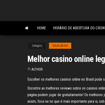
Skip
to
the
content
HOME
HORÁRIO DE ABERTURA DO CROW
Category
Schultz82434
Melhor casino online leg
By
AUTHOR
Escolher os melhores casinos online no Brasil pode
Encontre as melhores reviews sobre os casinos onlin
página podem jogar de gratuitamente! Os melhores jog
assim, foca-se no que é mais importante para si, so