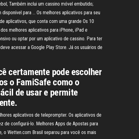
utebol; Também inclui um cassino móvel embutido;
 disponível para … Os melhores aplicativos para seu
de aplicativos, que conta com uma grande Os 10
dos melhores aplicativos para iPhone, iPad e
nsivo ou optar por um aplicativo de cassino. Para ter
 deve acessar a Google Play Store. Já os usuários de
ocê certamente pode escolher
mos o FamiSafe como o
ácil de usar e permite
ente.
hores aplicativos de teleprompter. Os aplicativos de
z de configurá-lo. Melhores Apps de Apostas para
, o Wetten.com Brasil separou para você os mais