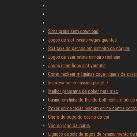
Sims grátis sem download
Jogos de slot casino vegas quentes
Boa taxa de ganhos em dinheiro de pôquer
Jogos de azar online dinheiro real eua
Jogos científicos slot youtube
Como hackear máquinas caça-níqueis de cass
Inscreva-se no cassino planet 7
Melhor programa de poker para mac
Casino em linha do thunderbolt nenhum bônus 
Poker online texas holdem online contra comp
Chefe do poço do casino do csi
Voo do jogo da icarus
Ligação da sala de jogos de renascimento de 