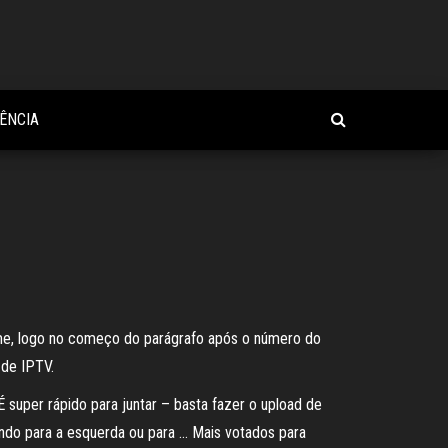
ÊNCIA
nome, logo no começo do parágrafo após o número do
 de IPTV.
 super rápido para juntar – basta fazer o upload de
izando para a esquerda ou para … Mais votados para