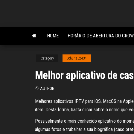
Skip
to
the
content
HOME
HORÁRIO DE ABERTURA DO CROW
Category
Schultz82434
Melhor aplicativo de cas
By
AUTHOR
Melhores aplicativos IPTV para iOS, MacOS na Apple 
item. Desta forma, basta clicar sobre o nome que voc
Possivelmente o mais conhecido aplicativo do moment
algumas fotos e trabalhar a sua biográfica (caso pret