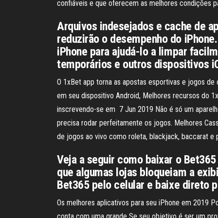
confiáveis e que oferecem as melhores condições pa
Arquivos indesejados e cache de a
reduzirão o desempenho do iPhone. 
iPhone para ajudá-lo a limpar facil
temporários e outros dispositivos i
O 1xBet app torna as apostas esportivas e jogos de c
em seu dispositivo Android, Melhores recursos do 1x
inscrevendo-se em 7 Jun 2019 Não é só um aparelho i
precisa rodar perfeitamente os jogos. Melhores Cas
de jogos ao vivo como roleta, blackjack, baccarat e 
Veja a seguir como baixar o Bet365
que algumas lojas bloqueiam a exibi
Bet365 pelo celular e baixe direto p
Os melhores aplicativos para seu iPhone em 2019 Po
conta com uma grande Se seu objetivo é ser um profi